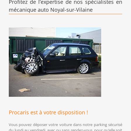
Profitez de l’expertise de nos spécialistes en
mécanique auto Noyal-sur-Vilaine
Procaris est à votre disposition !
Vous pouvez déposer votre voiture dans notre parking sécurisé
du lundi au vendredi, avec ou sans rendez-vous, pour qu’elle soit