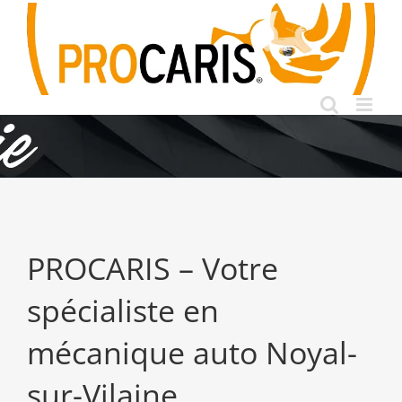
Passer
au
contenu
PROCARIS – Votre
spécialiste en
mécanique auto Noyal-
sur-Vilaine