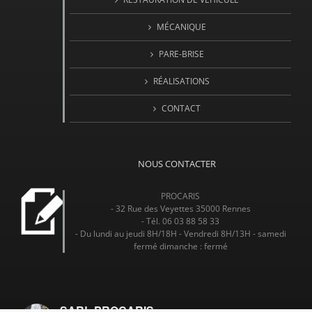
MÉCANIQUE
PARE-BRISE
RÉALISATIONS
CONTACT
NOUS CONTACTER
PROCARIS
- 32 Rue des Veyettes 35000 Rennes
- Tél. 06 03 88 58 33
- Du lundi au jeudi 8H/18H - Vendredi 8H/13H - samedi
fermé dimanche : fermé
SARL PROCARIS