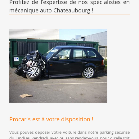
Profitez de l’expertise de nos spécialistes en
mécanique auto Chateaubourg !
Procaris est à votre disposition !
Vous pouvez déposer votre voiture dans notre parking sécurisé
du lundi au vendredi, avec ou sans rendez-vous, pour qu’elle soit