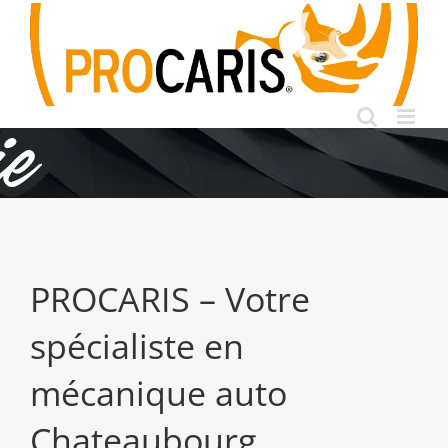
Passer
au
contenu
PROCARIS – Votre
spécialiste en
mécanique auto
Chateaubourg