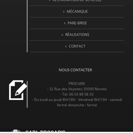
MÉCANIQUE
PARE-BRISE
RÉALISATIONS
CONTACT
NOUS CONTACTER
PROCARIS
- 32 Rue des Veyettes 35000 Rennes
- Tél. 06 03 88 58 33
- Du lundi au jeudi 8H/18H - Vendredi 8H/13H - samedi
fermé dimanche : fermé
SARL PROCARIS