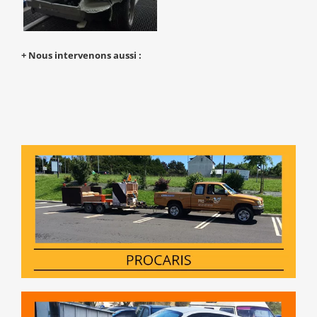
+ Nous intervenons aussi :