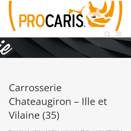
Passer
au
contenu
Carrosserie
Chateaugiron – Ille et
Vilaine (35)