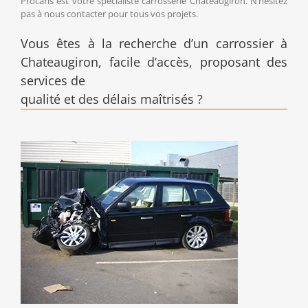
Procaris est votre spécialiste carrosserie Chateaugiron. N’hésitez
pas à nous contacter pour tous vos projets.
Vous êtes à la recherche d’un carrossier à
Chateaugiron, facile d’accès, proposant des
services de
qualité et des délais maîtrisés ?