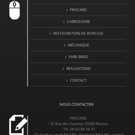
PROCARIS
CARROSSERIE
RESTAURATION DE VEHICULE
MÉCANIQUE
PARE-BRISE
RÉALISATIONS
CONTACT
NOUS CONTACTER
PROCARIS
- 32 Rue des Veyettes 35000 Rennes
- Tél. 06 03 88 58 33
- Du lundi au jeudi 8H/18H - Vendredi 8H/13H - samedi