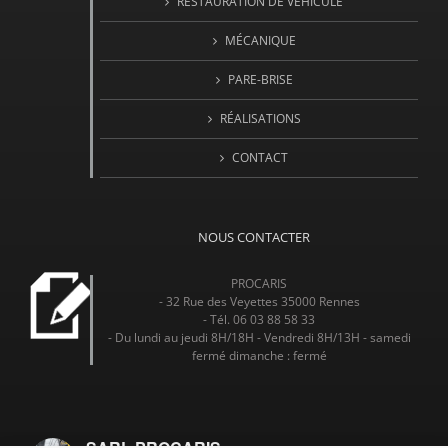
RESTAURATION DE VEHICULE
MÉCANIQUE
PARE-BRISE
RÉALISATIONS
CONTACT
NOUS CONTACTER
PROCARIS
- 32 Rue des Veyettes 35000 Rennes
- Tél. 06 03 88 58 33
- Du lundi au jeudi 8H/18H - Vendredi 8H/13H - samedi
fermé dimanche : fermé
SARL PROCARIS