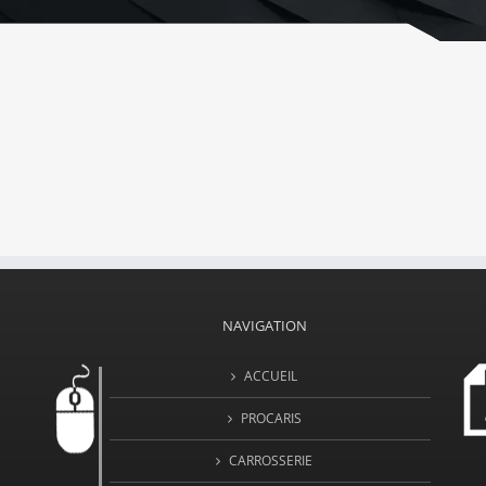
NAVIGATION
ACCUEIL
PROCARIS
CARROSSERIE