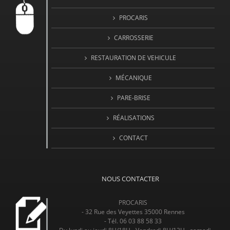
PROCARIS
CARROSSERIE
RESTAURATION DE VEHICULE
MÉCANIQUE
PARE-BRISE
RÉALISATIONS
CONTACT
NOUS CONTACTER
PROCARIS
- 32 Rue des Veyettes 35000 Rennes
- Tél. 06 03 88 58 33