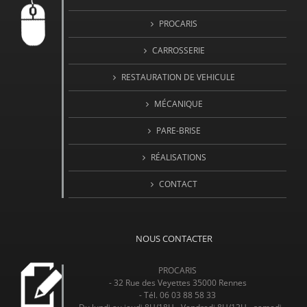
PROCARIS
CARROSSERIE
RESTAURATION DE VEHICULE
MÉCANIQUE
PARE-BRISE
RÉALISATIONS
CONTACT
NOUS CONTACTER
PROCARIS
- 32 Rue des Veyettes 35000 Rennes
- Tél. 06 03 88 58 33