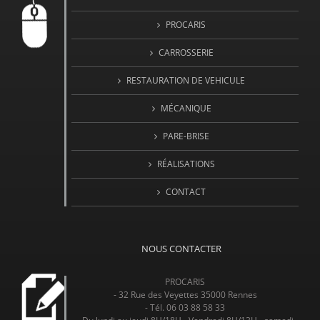
PROCARIS
CARROSSERIE
RESTAURATION DE VEHICULE
MÉCANIQUE
PARE-BRISE
RÉALISATIONS
CONTACT
NOUS CONTACTER
PROCARIS
- 32 Rue des Veyettes 35000 Rennes
- Tél. 06 03 88 58 33