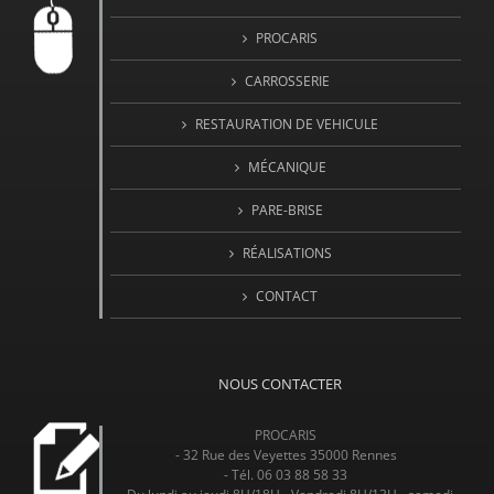
PROCARIS
CARROSSERIE
RESTAURATION DE VEHICULE
MÉCANIQUE
PARE-BRISE
RÉALISATIONS
CONTACT
NOUS CONTACTER
PROCARIS
- 32 Rue des Veyettes 35000 Rennes
- Tél. 06 03 88 58 33