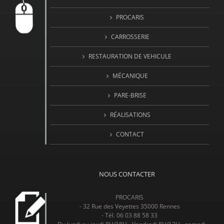
PROCARIS
CARROSSERIE
RESTAURATION DE VEHICULE
MÉCANIQUE
PARE-BRISE
RÉALISATIONS
CONTACT
NOUS CONTACTER
PROCARIS
- 32 Rue des Veyettes 35000 Rennes
- Tél. 06 03 88 58 33