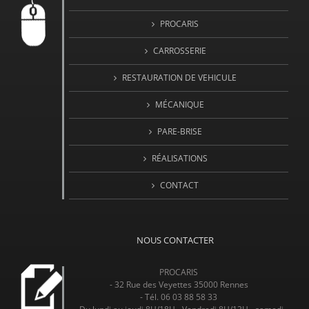
PROCARIS
CARROSSERIE
RESTAURATION DE VEHICULE
MÉCANIQUE
PARE-BRISE
RÉALISATIONS
CONTACT
NOUS CONTACTER
PROCARIS
- 32 Rue des Veyettes 35000 Rennes
- Tél. 06 03 88 58 33