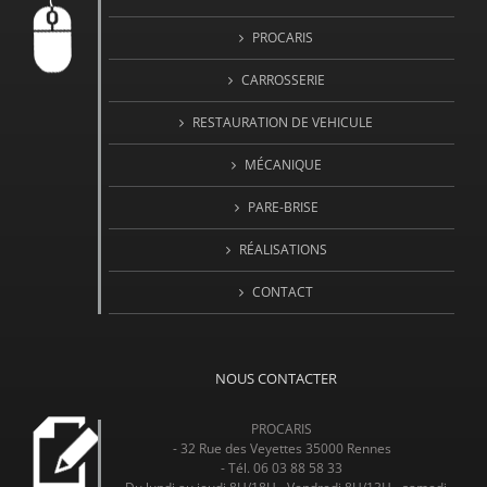
PROCARIS
CARROSSERIE
RESTAURATION DE VEHICULE
MÉCANIQUE
PARE-BRISE
RÉALISATIONS
CONTACT
NOUS CONTACTER
PROCARIS
- 32 Rue des Veyettes 35000 Rennes
- Tél. 06 03 88 58 33