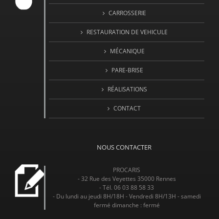
CARROSSERIE
RESTAURATION DE VEHICULE
MÉCANIQUE
PARE-BRISE
RÉALISATIONS
CONTACT
NOUS CONTACTER
PROCARIS
- 32 Rue des Veyettes 35000 Rennes
- Tél. 06 03 88 58 33
- Du lundi au jeudi 8H/18H - Vendredi 8H/13H - samedi
fermé dimanche : fermé