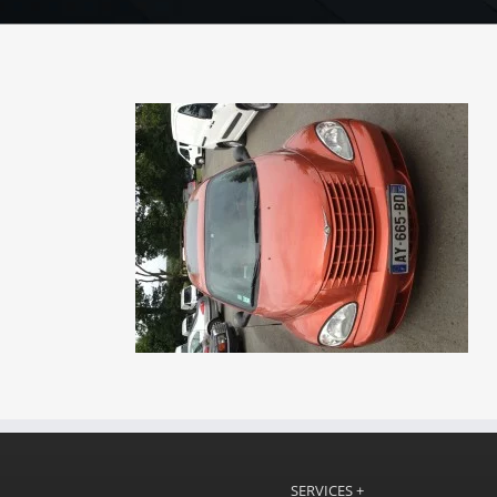
SERVICES +