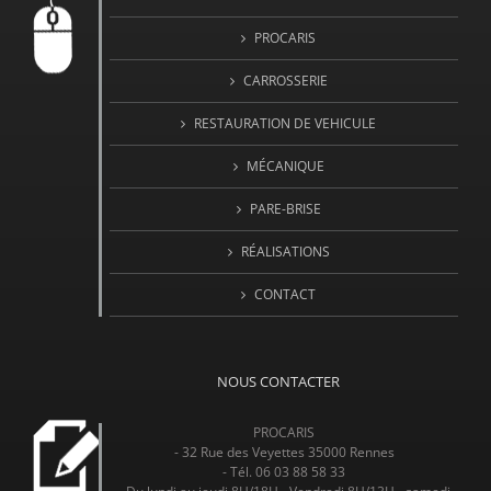
PROCARIS
CARROSSERIE
RESTAURATION DE VEHICULE
MÉCANIQUE
PARE-BRISE
RÉALISATIONS
CONTACT
NOUS CONTACTER
PROCARIS
- 32 Rue des Veyettes 35000 Rennes
- Tél. 06 03 88 58 33